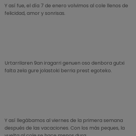
Y así fue, el día 7 de enero volvimos al cole llenos de
felicidad, amor y sonrisas.
Urtarrilaren 9an iragarri genuen oso denbora gutxi
falta zela gure jolastoki berria prest egoteko.
Y así llegábamos al viernes de la primera semana
después de las vacaciones. Con los más peques, la
vuelta al cole se hace menos dura.