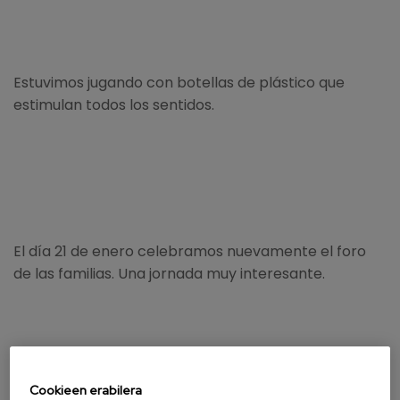
Estuvimos jugando con botellas de plástico que
estimulan todos los sentidos.
El día 21 de enero celebramos nuevamente el foro
de las familias. Una jornada muy interesante.
Cookieen erabilera