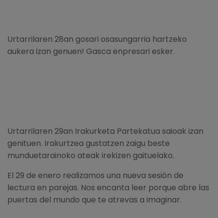
Urtarrilaren 28an gosari osasungarria hartzeko
aukera izan genuen! Gasca enpresari esker.
Urtarrilaren 29an Irakurketa Partekatua saioak izan
genituen. Irakurtzea gustatzen zaigu beste
munduetarainoko ateak irekizen gaituelako.
El 29 de enero realizamos una nueva sesión de
lectura en parejas. Nos encanta leer porque abre las
puertas del mundo que te atrevas a imaginar.