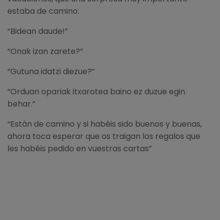
estaba de camino:
“Bidean daude!”
“Onak izan zarete?”
“Gutuna idatzi diezue?”
“Orduan opariak itxarotea baino ez duzue egin
behar.”
“Están de camino y si habéis sido buenos y buenas,
ahora toca esperar que os traigan los regalos que
les habéis pedido en vuestras cartas”