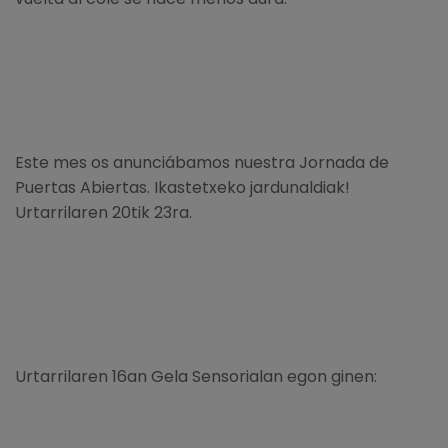
Este mes os anunciábamos nuestra Jornada de
Puertas Abiertas. Ikastetxeko jardunaldiak!
Urtarrilaren 20tik 23ra.
Urtarrilaren 16an Gela Sensorialan egon ginen: